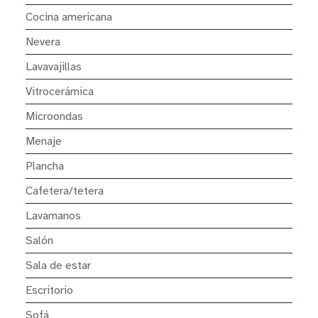
Cocina americana
Nevera
Lavavajillas
Vitrocerámica
Microondas
Menaje
Plancha
Cafetera/tetera
Lavamanos
Salón
Sala de estar
Escritorio
Sofá