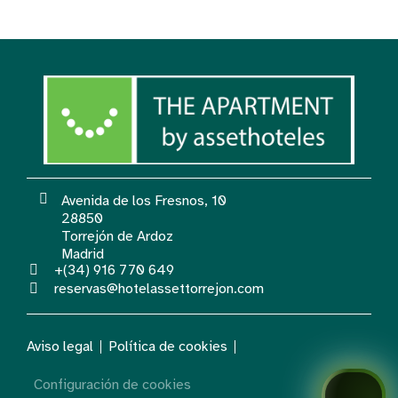
Avenida de los Fresnos, 10
28850
Torrejón de Ardoz
Madrid
+(34) 916 770 649
reservas@hotelassettorrejon.com
Aviso legal
Política de cookies
Configuración de cookies