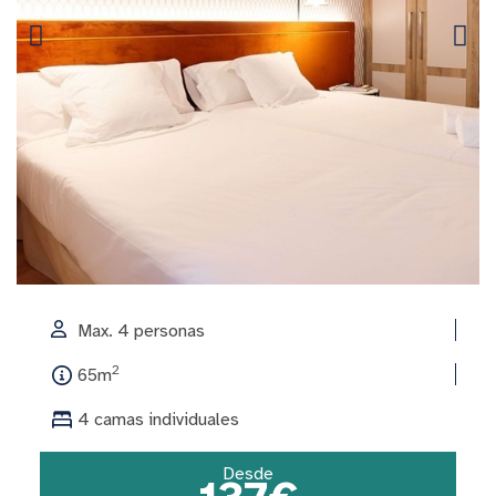
Max. 4 personas
2
65m
4 camas individuales
Desde