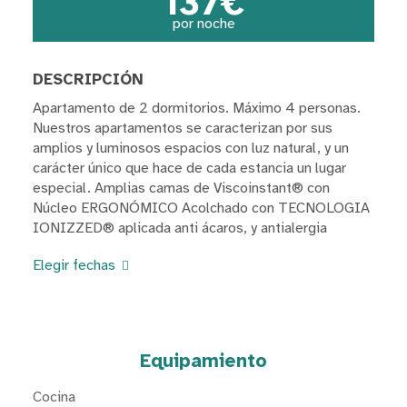
137€
por noche
DESCRIPCIÓN
Apartamento de 2 dormitorios. Máximo 4 personas.
Nuestros apartamentos se caracterizan por sus
amplios y luminosos espacios con luz natural, y un
carácter único que hace de cada estancia un lugar
especial. Amplias camas de Viscoinstant® con
Núcleo ERGONÓMICO Acolchado con TECNOLOGIA
IONIZZED® aplicada anti ácaros, y antialergia
Elegir fechas
Equipamiento
Cocina