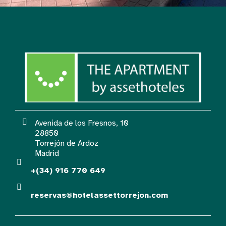
Avenida de los Fresnos, 10
28850
Torrejón de Ardoz
Madrid
+(34) 916 770 649
reservas@hotelassettorrejon.com