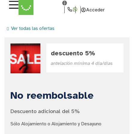
Acceder
Ver todas las ofertas
descuento 5%
antelación mínima 4 día/días
No reembolsable
Descuento adicional del 5%
Sólo Alojamiento o Alojamiento y Desayuno