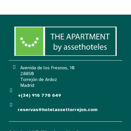
Avenida de los Fresnos, 10
28850
Torrejón de Ardoz
Madrid
+(34) 916 770 649
reservas@hotelassettorrejon.com