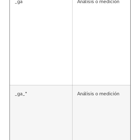
_ga
Análisis o medición
_ga_*
Análisis o medición