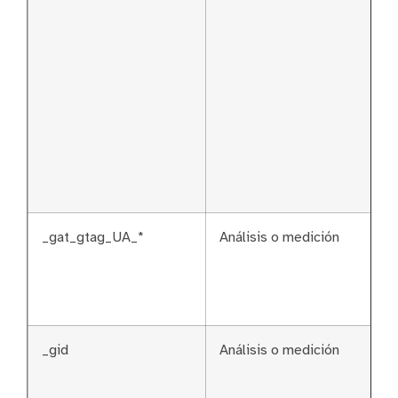
_gat_gtag_UA_*
Análisis o medición
_gid
Análisis o medición