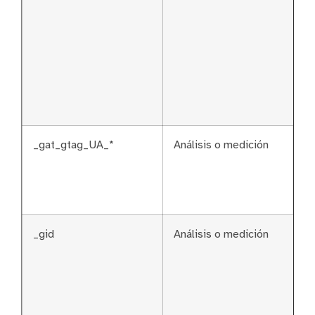
_gat_gtag_UA_*
Análisis o medición
_gid
Análisis o medición