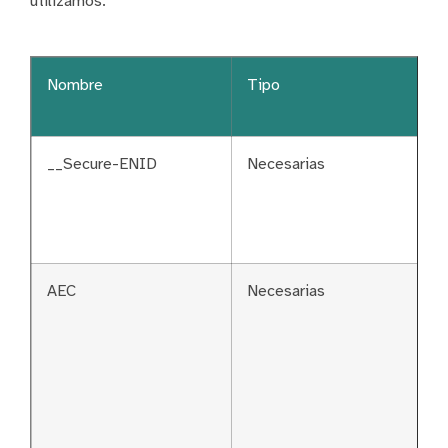
utilizamos:
Nombre
Tipo
__Secure-ENID
Necesarias
AEC
Necesarias