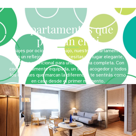
Apartamentos que
piensan en ti
Viajes por ocio o por trabajo, nuestros apartamentos
son un reflejo de lo que necesitas: un lugar elegante,
moderno y funcional para una estancia completa. Con
cocina totalmente equipada, un salón acogedor y todos
los detalles que marcan la diferencia, te sentirás como
en casa desde el primer momento.