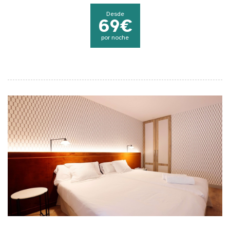
Desde
69€
por noche