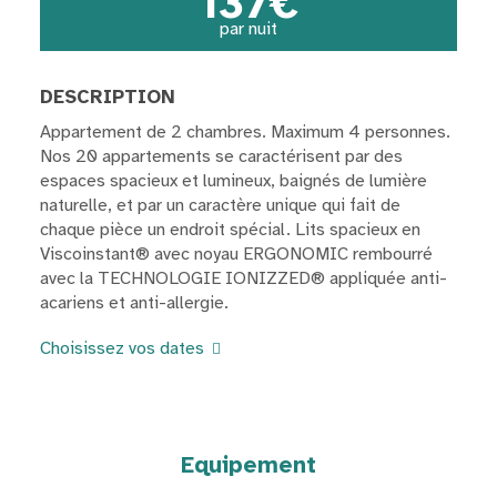
137€
par nuit
DESCRIPTION
Appartement de 2 chambres. Maximum 4 personnes.
Nos 20 appartements se caractérisent par des
espaces spacieux et lumineux, baignés de lumière
naturelle, et par un caractère unique qui fait de
chaque pièce un endroit spécial. Lits spacieux en
Viscoinstant® avec noyau ERGONOMIC rembourré
avec la TECHNOLOGIE IONIZZED® appliquée anti-
acariens et anti-allergie.
Choisissez vos dates
Equipement