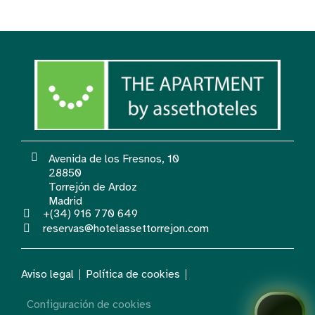
Avenida de los Fresnos, 10
28850
Torrejón de Ardoz
Madrid
+(34) 916 770 649
reservas@hotelassettorrejon.com
Aviso legal
Política de cookies
Configuración de cookies