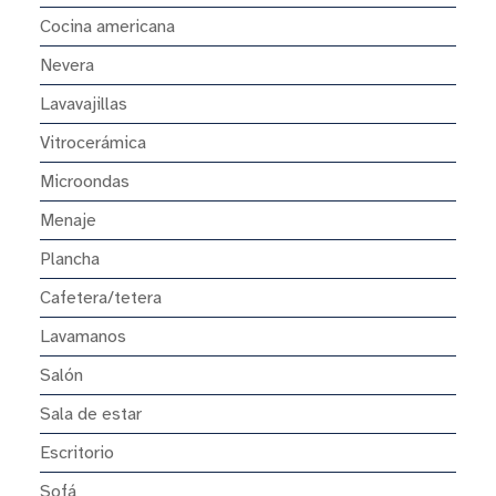
Cocina americana
Nevera
Lavavajillas
Vitrocerámica
Microondas
Menaje
Plancha
Cafetera/tetera
Lavamanos
Salón
Sala de estar
Escritorio
Sofá