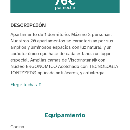
76€
por noche
DESCRIPCIÓN
Apartamento de 1 dormitorio. Máximo 2 personas.
Nuestros 20 apartamentos se caracterizan por sus
amplios y luminosos espacios con luz natural, y un
carácter único que hace de cada estancia un lugar
especial. Amplias camas de Viscoinstant® con
Núcleo ERGONÓMICO Acolchado con TECNOLOGIA
IONIZZED® aplicada anti ácaros, y antialergia
Elegir fechas
Equipamiento
Cocina