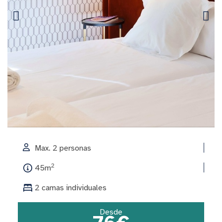
Max. 2 personas
2
45m
2 camas individuales
Desde