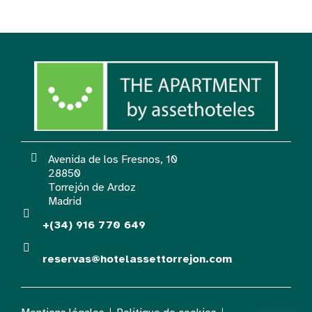
Avenida de los Fresnos, 10
28850
Torrejón de Ardoz
Madrid
+(34) 916 770 649
reservas@hotelassettorrejon.com