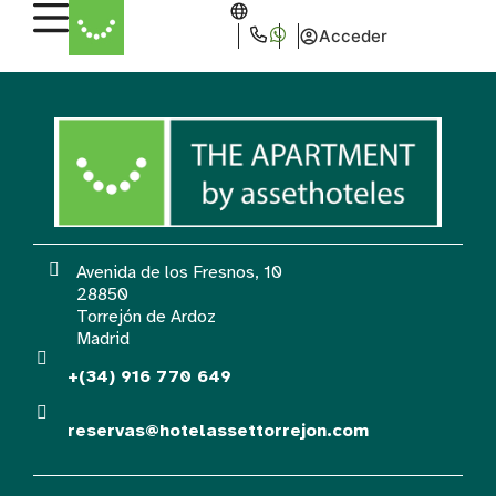
Acceder
Avenida de los Fresnos, 10
28850
Torrejón de Ardoz
Madrid
+(34) 916 770 649
reservas@hotelassettorrejon.com