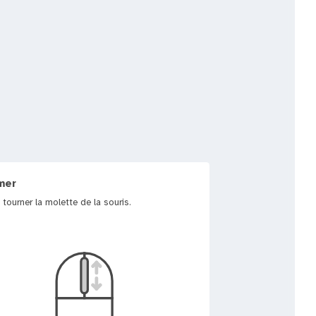
mer
 tourner la molette de la souris.