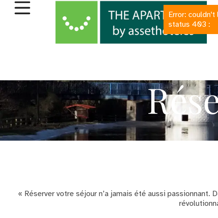
Error: couldn't
status 403 :
Rése
« Réserver votre séjour n’a jamais été aussi passionnant.
révolutionn