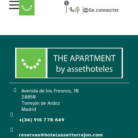
Se connecter
Club
Avenida de los Fresnos, 10
28850
Torrejón de Ardoz
Madrid
+(34) 916 770 649
reservas@hotelassettorrejon.com